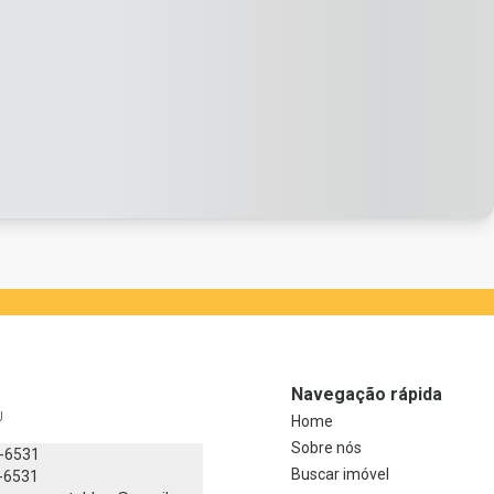
Navegação rápida
J
Home
Sobre nós
8-6531
Buscar imóvel
-6531