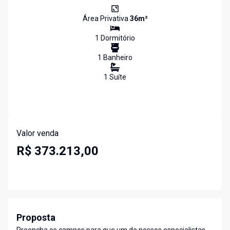
Área Privativa
36
m²
1
Dormitório
1
Banheiro
1
Suíte
Valor venda
R$ 373.213,00
Proposta