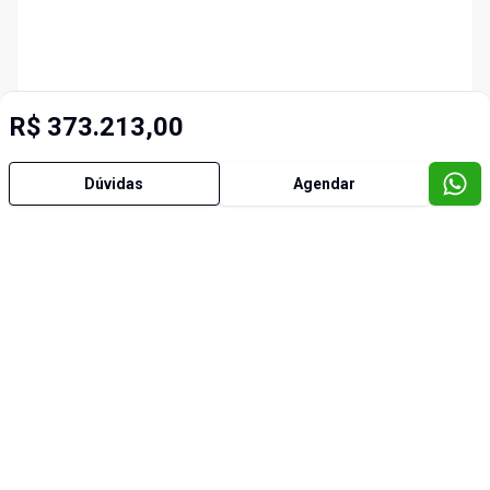
R$ 373.213,00
Dúvidas
Agendar
Imóveis semelhantes
Cód:
4555
Cód:
4