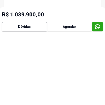
R$ 1.039.900,00
Dúvidas
Agendar
Imóveis semelhantes