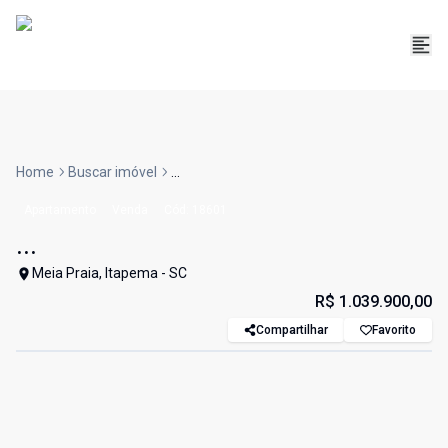
Home
Buscar imóvel
...
Apartamento
Venda
Cód:
18601
...
Meia Praia, Itapema - SC
R$ 1.039.900,00
Compartilhar
Favorito