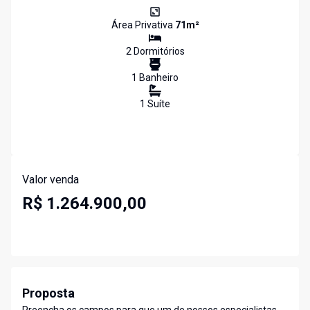
Área Privativa
71
m²
2
Dormitório
s
1
Banheiro
1
Suíte
Valor venda
R$ 1.264.900,00
Proposta