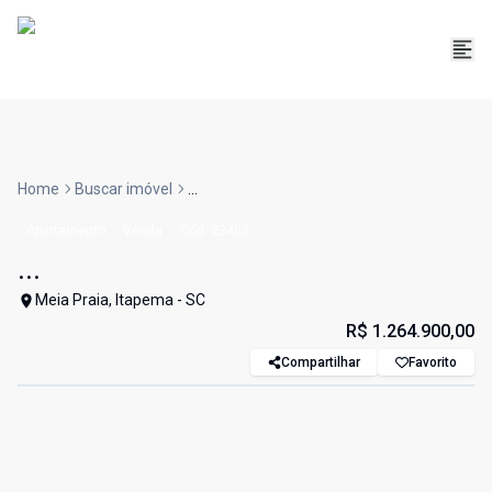
Home
Buscar imóvel
...
Apartamento
Venda
Cód:
23453
...
Meia Praia, Itapema - SC
R$ 1.264.900,00
Compartilhar
Favorito