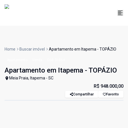
Home
Buscar imóvel
Apartamento em Itapema - TOPÁZIO
Apartamento
Venda
Cód:
31864
Apartamento em Itapema - TOPÁZIO
Meia Praia, Itapema - SC
R$ 948.000,00
Compartilhar
Favorito