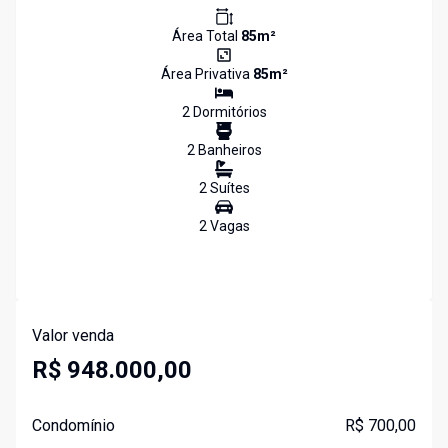
Área Total
85
m²
Área Privativa
85
m²
2
Dormitório
s
2
Banheiro
s
2
Suíte
s
2
Vaga
s
Valor venda
R$ 948.000,00
Condomínio
R$ 700,00