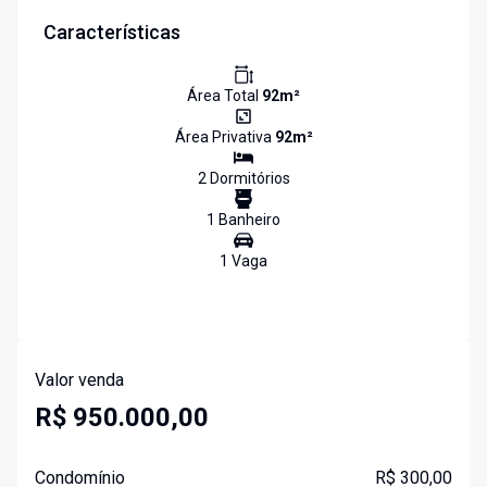
Características
Área Total
92
m²
Área Privativa
92
m²
2
Dormitório
s
1
Banheiro
1
Vaga
Valor venda
R$ 950.000,00
Condomínio
R$ 300,00