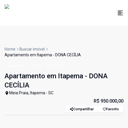
Home
Buscar imóvel
Apartamento em Itapema - DONA CECÍLIA
Apartamento
Venda
Cód:
30486
Apartamento em Itapema - DONA
CECÍLIA
Meia Praia, Itapema - SC
R$ 950.000,00
Compartilhar
Favorito