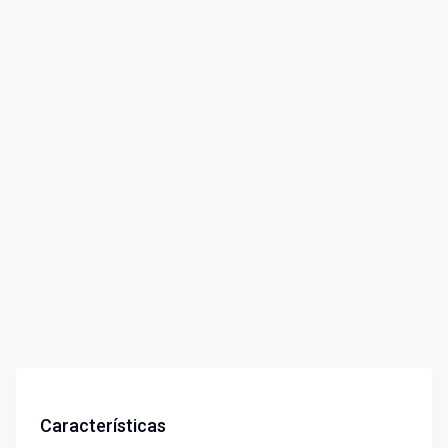
Características