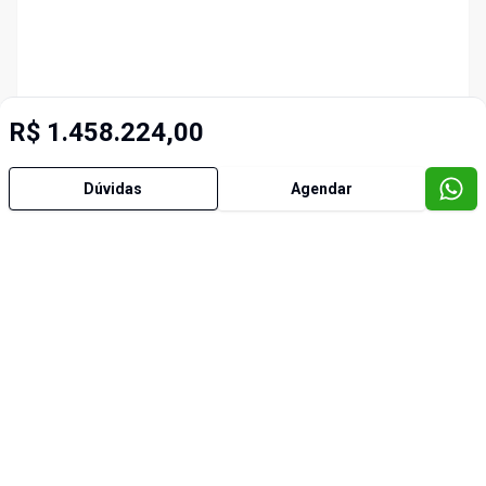
R$ 1.458.224,00
Dúvidas
Agendar