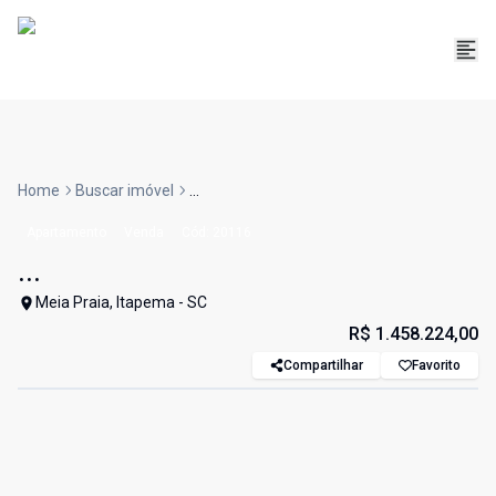
Home
Buscar imóvel
...
Apartamento
Venda
Cód:
20116
...
Meia Praia, Itapema - SC
R$ 1.458.224,00
Compartilhar
Favorito