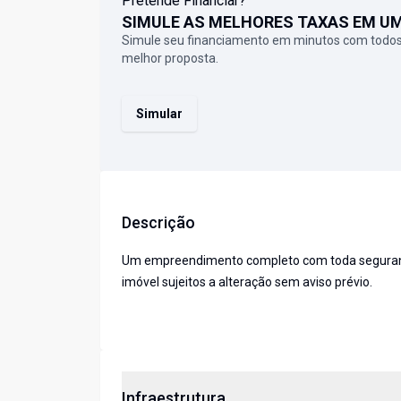
Pretende Financiar?
SIMULE AS MELHORES TAXAS EM U
Simule seu financiamento em minutos com todos
melhor proposta.
Simular
Descrição
Um empreendimento completo com toda segurança,
imóvel sujeitos a alteração sem aviso prévio.
Infraestrutura