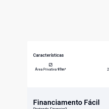
Características
Área Privativa
97
m²
2
Financiamento Fácil