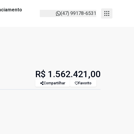
anciamento
(47) 99178-6531
R$ 1.562.421,00
Compartilhar
Favorito