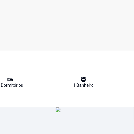
Dormitório
s
1
Banheiro