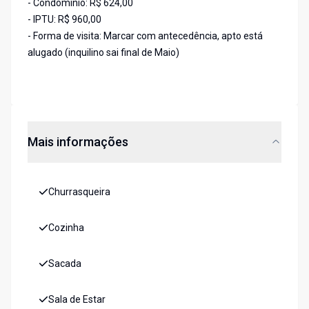
- Condomínio: R$ 624,00
- IPTU: R$ 960,00
- Forma de visita: Marcar com antecedência, apto está
alugado (inquilino sai final de Maio)
Mais informações
Churrasqueira
Cozinha
Sacada
Sala de Estar