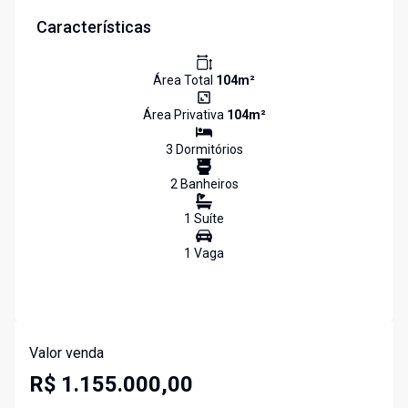
Características
Área Total
104
m²
Área Privativa
104
m²
3
Dormitório
s
2
Banheiro
s
1
Suíte
1
Vaga
Valor venda
R$ 1.155.000,00