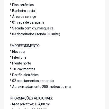
* Piso cerâmico
* Banheiro social
* Área de serviço
* 01 vaga de garagem
* Sacada com churrasqueira
* 03 dormitórios (sendo 01 suíte)
EMPREENDIMENTO
* Elevador
* Interfone
* Frente norte
* 10 Pavimentos
* Portão eletrônico
* 02 apartamentos por andar
* Aproximadamente 200 metros do mar
INFORMAÇÕES ADICIONAIS:
- Área privativa: 104,00 m²