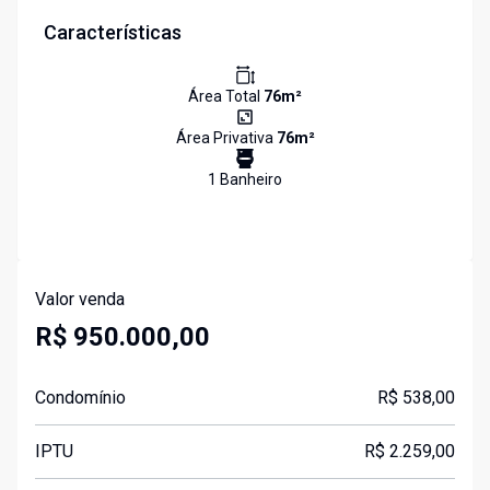
Características
Área Total
76
m²
Área Privativa
76
m²
1
Banheiro
Valor venda
R$ 950.000,00
Condomínio
R$ 538,00
IPTU
R$ 2.259,00