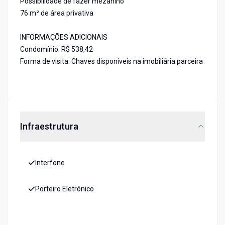
Possibilidade de fazer mezanino
76 m² de área privativa
INFORMAÇÕES ADICIONAIS
Condomínio: R$ 538,42
Forma de visita: Chaves disponíveis na imobiliária parceira
Infraestrutura
Interfone
Porteiro Eletrônico