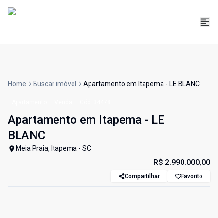
Home
Buscar imóvel
Apartamento em Itapema - LE BLANC
Apartamento
Venda
Cód:
34478
Apartamento em Itapema - LE
BLANC
Meia Praia, Itapema - SC
R$ 2.990.000,00
Compartilhar
Favorito