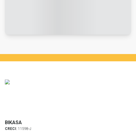
BIKASA
CRECI:
11598-J