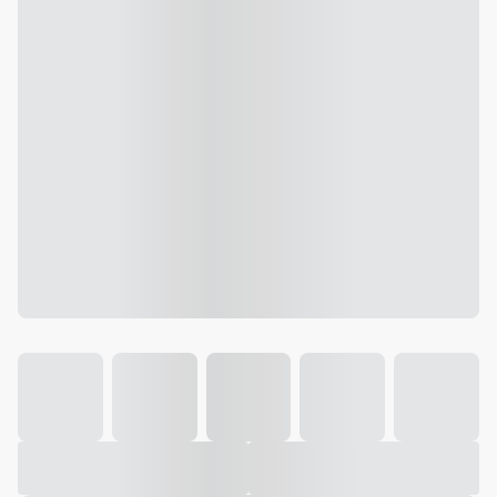
Galeria
Vídeo