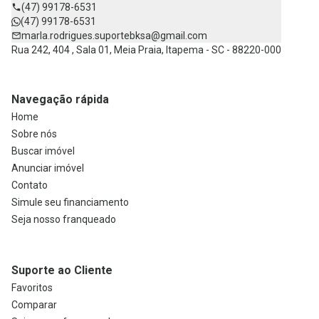
(47) 99178-6531
(47) 99178-6531
marla.rodrigues.suportebksa@gmail.com
Rua 242, 404 , Sala 01, Meia Praia, Itapema - SC - 88220-000
Navegação rápida
Home
Sobre nós
Buscar imóvel
Anunciar imóvel
Contato
Simule seu financiamento
Seja nosso franqueado
Suporte ao Cliente
Favoritos
Comparar