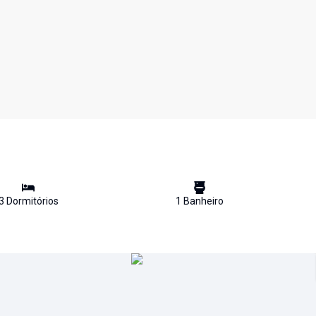
3
Dormitório
s
1
Banheiro