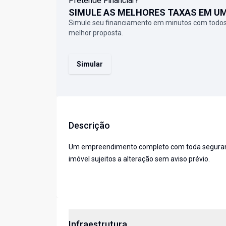
Pretende Financiar?
SIMULE AS MELHORES TAXAS EM U
Simule seu financiamento em minutos com todos
melhor proposta.
Simular
Descrição
Um empreendimento completo com toda segurança,
imóvel sujeitos a alteração sem aviso prévio.
Infraestrutura