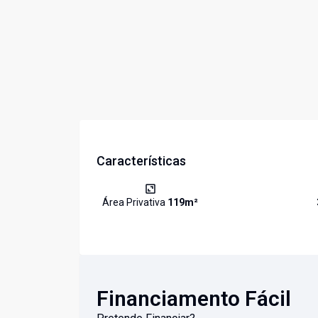
Características
Área Privativa
119
m²
Financiamento Fácil