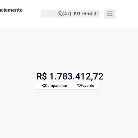
anciamento
(47) 99178-6531
R$ 1.783.412,72
Compartilhar
Favorito