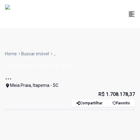
Home
Buscar imóvel
...
Apartamento
Venda
Cód:
18131
...
Meia Praia, Itapema - SC
R$ 1.708.178,37
Compartilhar
Favorito