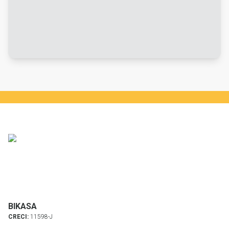
BIKASA
CRECI:
11598-J