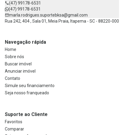
(47) 99178-6531
(47) 99178-6531
marla.rodrigues.suportebksa@gmail.com
Rua 242, 404 , Sala 01, Meia Praia, Itapema - SC - 88220-000
Navegação rápida
Home
Sobre nós
Buscar imóvel
Anunciar imóvel
Contato
Simule seu financiamento
Seja nosso franqueado
Suporte ao Cliente
Favoritos
Comparar