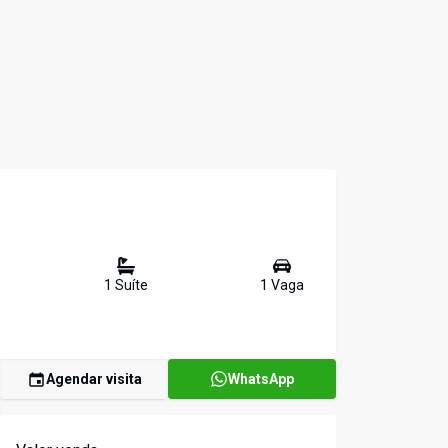
1
Suíte
1
Vaga
Agendar visita
WhatsApp