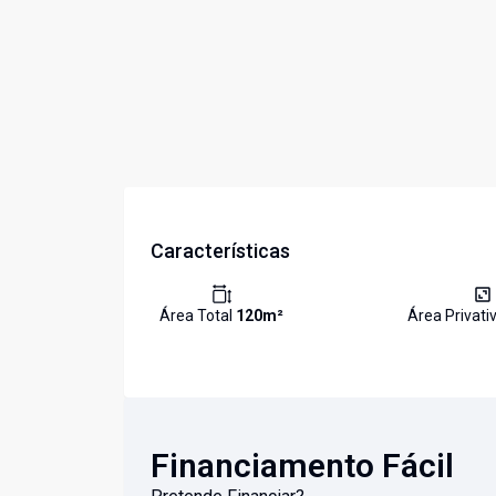
Características
Área Total
120
m²
Área Privati
Financiamento Fácil