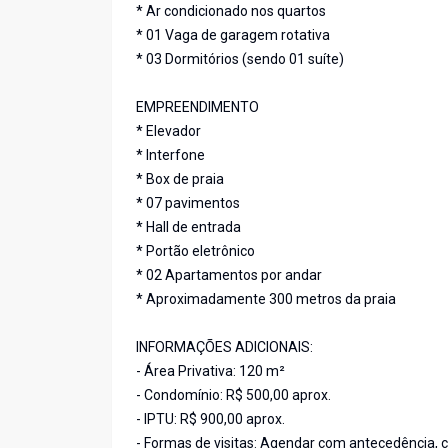
* Ar condicionado nos quartos
* 01 Vaga de garagem rotativa
* 03 Dormitórios (sendo 01 suíte)
EMPREENDIMENTO
* Elevador
* Interfone
* Box de praia
* 07 pavimentos
* Hall de entrada
* Portão eletrônico
* 02 Apartamentos por andar
* Aproximadamente 300 metros da praia
INFORMAÇÕES ADICIONAIS:
- Área Privativa: 120 m²
- Condomínio: R$ 500,00 aprox.
- IPTU: R$ 900,00 aprox.
- Formas de visitas: Agendar com antecedência, c