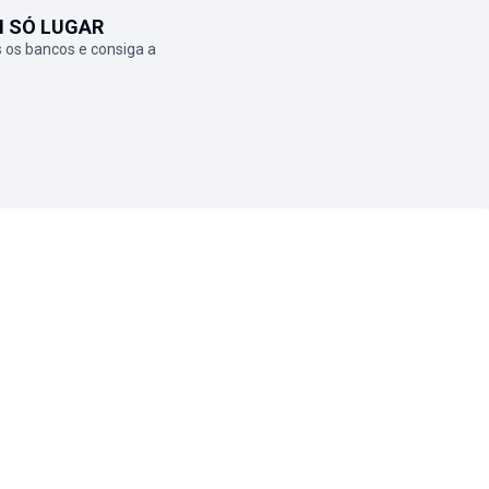
M SÓ LUGAR
 os bancos e consiga a