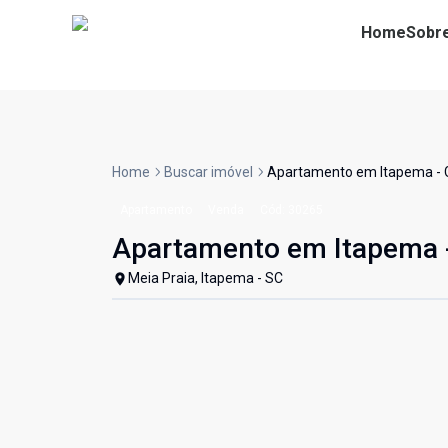
Home
Sobr
Home
Buscar imóvel
Apartamento em Itapema -
Apartamento
Venda
Cód:
30265
Apartamento em Itapema
Meia Praia, Itapema - SC