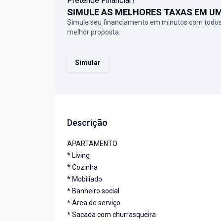
Pretende Financiar?
SIMULE AS MELHORES TAXAS EM U
Simule seu financiamento em minutos com todos
melhor proposta.
Simular
Descrição
APARTAMENTO
* Living
* Cozinha
* Mobiliado
* Banheiro social
* Área de serviço
* Sacada com churrasqueira