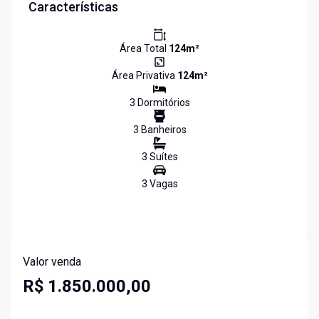
Características
Área Total
124
m²
Área Privativa
124
m²
3
Dormitório
s
3
Banheiro
s
3
Suíte
s
3
Vaga
s
Valor venda
R$ 1.850.000,00