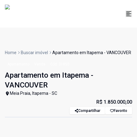
Home
Buscar imóvel
Apartamento em Itapema - VANCOUVER
Apartamento
Venda
Cód:
31850
Apartamento em Itapema -
VANCOUVER
Meia Praia, Itapema - SC
R$ 1.850.000,00
Compartilhar
Favorito