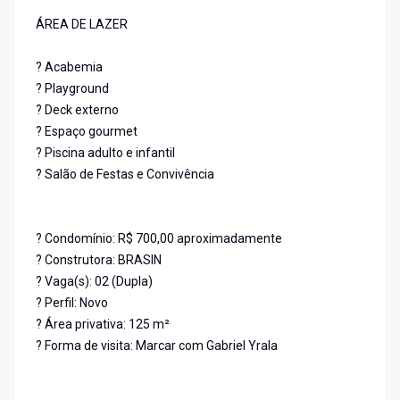
ÁREA DE LAZER
? Acabemia
? Playground
? Deck externo
? Espaço gourmet
? Piscina adulto e infantil
? Salão de Festas e Convivência
? Condomínio: R$ 700,00 aproximadamente
? Construtora: BRASIN
? Vaga(s): 02 (Dupla)
? Perfil: Novo
? Área privativa: 125 m²
? Forma de visita: Marcar com Gabriel Yrala