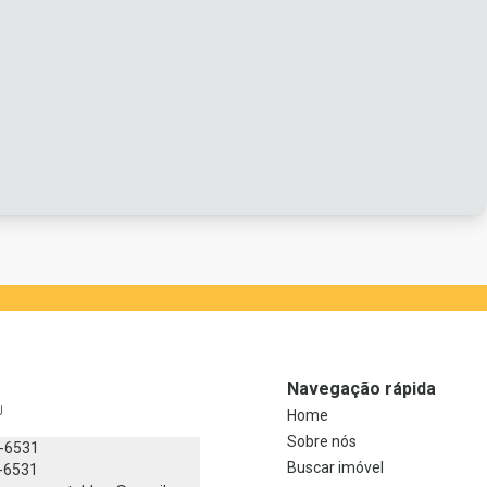
Navegação rápida
J
Home
Sobre nós
8-6531
Buscar imóvel
-6531