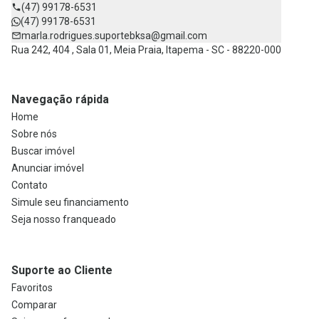
(47) 99178-6531
(47) 99178-6531
marla.rodrigues.suportebksa@gmail.com
Rua 242, 404 , Sala 01, Meia Praia, Itapema - SC - 88220-000
Navegação rápida
Home
Sobre nós
Buscar imóvel
Anunciar imóvel
Contato
Simule seu financiamento
Seja nosso franqueado
Suporte ao Cliente
Favoritos
Comparar