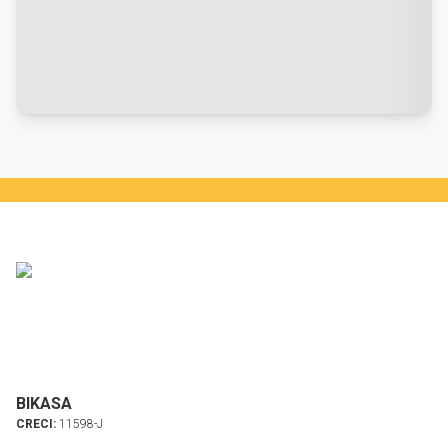
BIKASA
CRECI:
11598-J