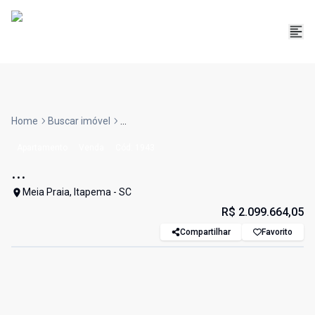
Home
Buscar imóvel
...
Apartamento
Venda
Cód:
1943
...
Meia Praia, Itapema - SC
R$ 2.099.664,05
Compartilhar
Favorito