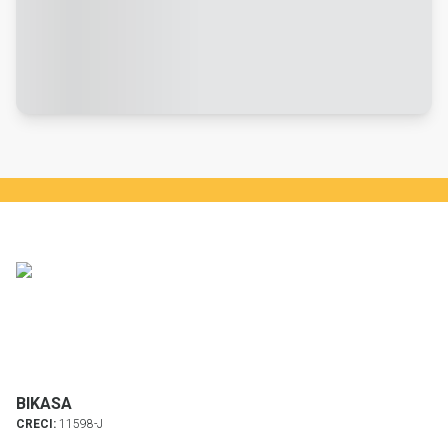
BIKASA
CRECI:
11598-J