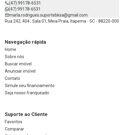
(47) 99178-6531
(47) 99178-6531
marla.rodrigues.suportebksa@gmail.com
Rua 242, 404 , Sala 01, Meia Praia, Itapema - SC - 88220-000
Navegação rápida
Home
Sobre nós
Buscar imóvel
Anunciar imóvel
Contato
Simule seu financiamento
Seja nosso franqueado
Suporte ao Cliente
Favoritos
Comparar