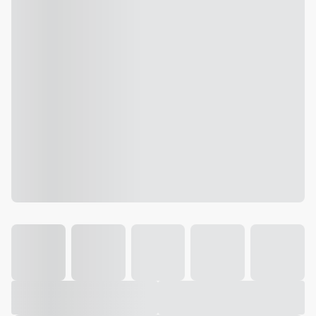
Galeria
Vídeo