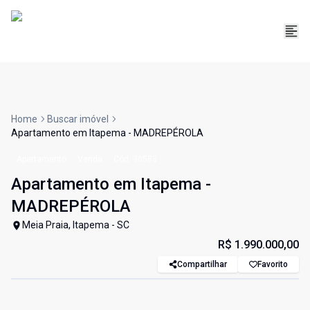
Home
Buscar imóvel
Apartamento em Itapema - MADREPÉROLA
Apartamento
Venda
Cód:
30583
Apartamento em Itapema -
MADREPÉROLA
Meia Praia, Itapema - SC
R$ 1.990.000,00
Compartilhar
Favorito