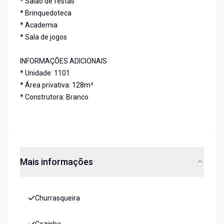
* Salão de festas
* Brinquedoteca
* Academia
* Sala de jogos
INFORMAÇÕES ADICIONAIS
* Unidade: 1101
* Área privativa: 128m²
* Construtora: Branco
Mais informações
Churrasqueira