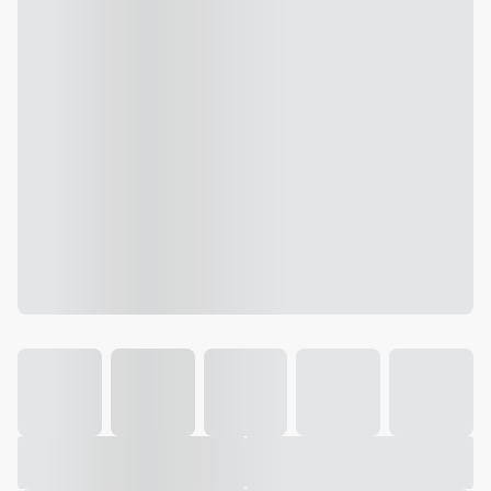
Galeria
Vídeo