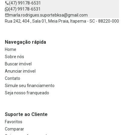
(47) 99178-6531
(47) 99178-6531
marla.rodrigues.suportebksa@gmail.com
Rua 242, 404 , Sala 01, Meia Praia, Itapema - SC - 88220-000
Navegação rápida
Home
Sobre nós
Buscar imóvel
Anunciar imóvel
Contato
Simule seu financiamento
Seja nosso franqueado
Suporte ao Cliente
Favoritos
Comparar