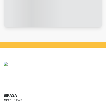
BIKASA
CRECI:
11598-J