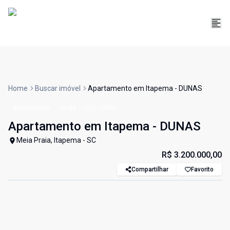
Home
Buscar imóvel
Apartamento em Itapema - DUNAS
Apartamento
Venda
Cód:
29881
Apartamento em Itapema - DUNAS
Meia Praia, Itapema - SC
R$ 3.200.000,00
Compartilhar
Favorito