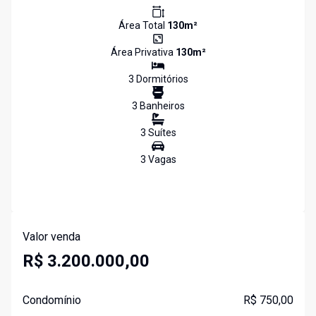
Área Total
130
m²
Área Privativa
130
m²
3
Dormitório
s
3
Banheiro
s
3
Suíte
s
3
Vaga
s
Valor venda
R$ 3.200.000,00
Condomínio
R$ 750,00