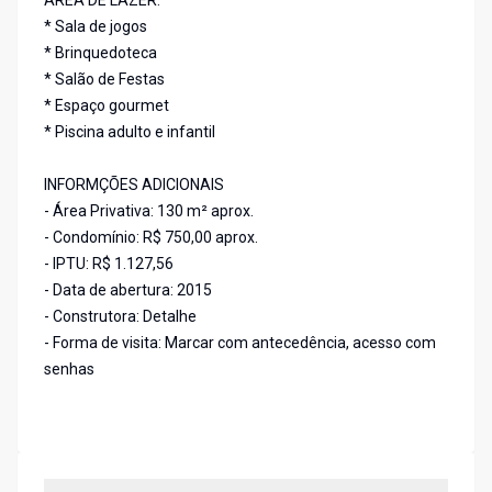
ÁREA DE LAZER:
* Sala de jogos
* Brinquedoteca
* Salão de Festas
* Espaço gourmet
* Piscina adulto e infantil
INFORMÇÕES ADICIONAIS
- Área Privativa: 130 m² aprox.
- Condomínio: R$ 750,00 aprox.
- IPTU: R$ 1.127,56
- Data de abertura: 2015
- Construtora: Detalhe
- Forma de visita: Marcar com antecedência, acesso com
senhas