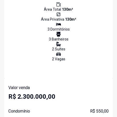
Área Total
130
m²
Área Privativa
130
m²
3
Dormitório
s
3
Banheiro
s
2
Suíte
s
2
Vaga
s
Valor venda
R$ 2.300.000,00
Condomínio
R$ 550,00