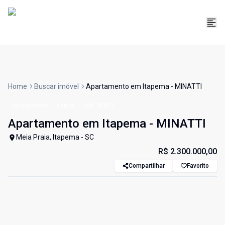
Home
Buscar imóvel
Apartamento em Itapema - MINATTI
Apartamento
Venda
Cód:
30601
Apartamento em Itapema - MINATTI
Meia Praia, Itapema - SC
R$ 2.300.000,00
Compartilhar
Favorito