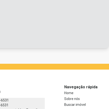
Navegação rápida
J
Home
Sobre nós
8-6531
Buscar imóvel
-6531