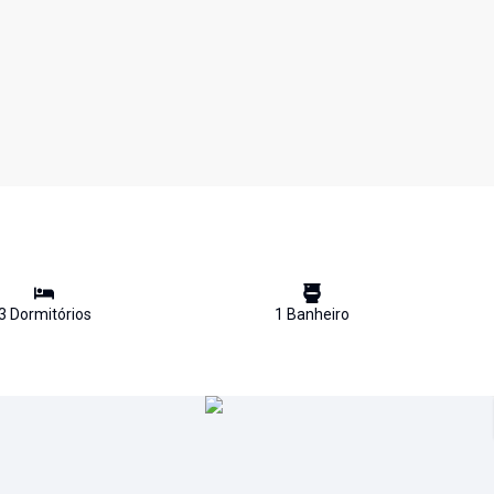
3
Dormitório
s
1
Banheiro