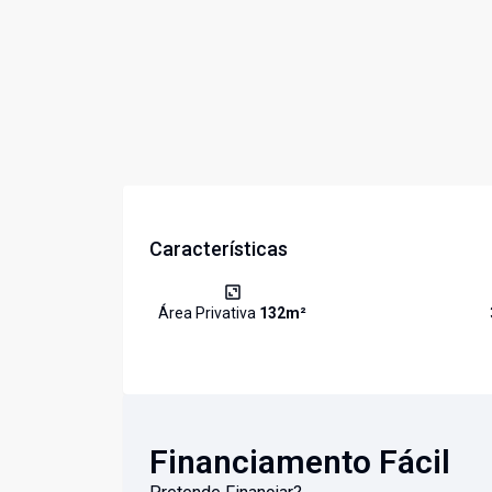
Características
Área Privativa
132
m²
Financiamento Fácil