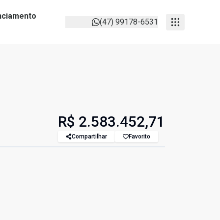
anciamento
(47) 99178-6531
R$ 2.583.452,71
Compartilhar
Favorito