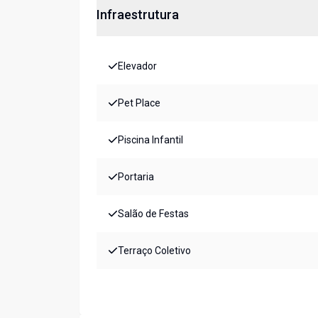
Infraestrutura
Elevador
Pet Place
Piscina Infantil
Portaria
Salão de Festas
Terraço Coletivo