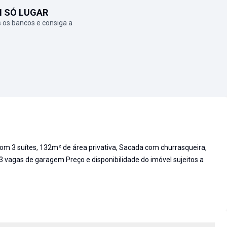
M SÓ LUGAR
 os bancos e consiga a
 3 suítes, 132m² de área privativa, Sacada com churrasqueira,
03 vagas de garagem Preço e disponibilidade do imóvel sujeitos a