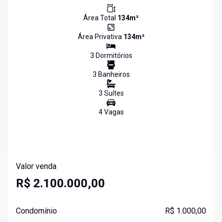
Área Total
134
m²
Área Privativa
134
m²
3
Dormitório
s
3
Banheiro
s
3
Suíte
s
4
Vaga
s
Valor venda
R$ 2.100.000,00
Condomínio
R$ 1.000,00