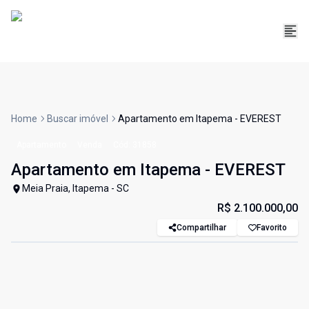
Home
Buscar imóvel
Apartamento em Itapema - EVEREST
Apartamento
Venda
Cód:
31858
Apartamento em Itapema - EVEREST
Meia Praia, Itapema - SC
R$ 2.100.000,00
Compartilhar
Favorito