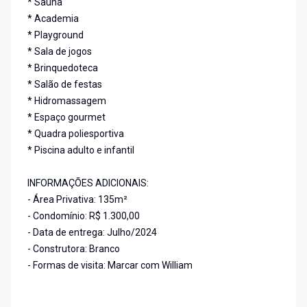
* Sauna
* Academia
* Playground
* Sala de jogos
* Brinquedoteca
* Salão de festas
* Hidromassagem
* Espaço gourmet
* Quadra poliesportiva
* Piscina adulto e infantil
INFORMAÇÕES ADICIONAIS:
- Área Privativa: 135m²
- Condomínio: R$ 1.300,00
- Data de entrega: Julho/2024
- Construtora: Branco
- Formas de visita: Marcar com William