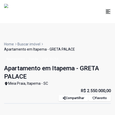
Home
Buscar imóvel
Apartamento em Itapema - GRETA PALACE
Apartamento
Venda
Cód:
30254
Apartamento em Itapema - GRETA
PALACE
Meia Praia, Itapema - SC
R$ 2.550.000,00
Compartilhar
Favorito