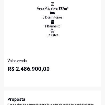
Área Privativa
137
m²
3
Dormitório
s
1
Banheiro
3
Suíte
s
Valor venda
R$ 2.486.900,00
Proposta