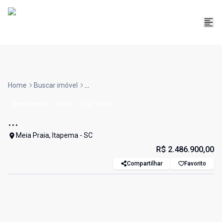
Home
Buscar imóvel
...
Apartamento
Venda
Cód:
18604
...
Meia Praia, Itapema - SC
R$ 2.486.900,00
Compartilhar
Favorito