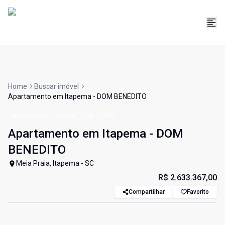
Home
Buscar imóvel
Apartamento em Itapema - DOM BENEDITO
Apartamento
Venda
Cód:
29889
Apartamento em Itapema - DOM
BENEDITO
Meia Praia, Itapema - SC
R$ 2.633.367,00
Compartilhar
Favorito