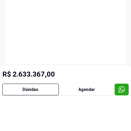
R$ 2.633.367,00
Dúvidas
Agendar