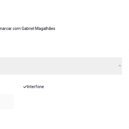
 marcar com Gabriel Magalhães
Interfone