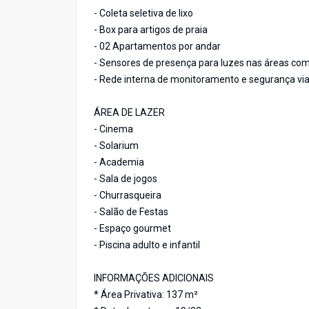
- Coleta seletiva de lixo
- Box para artigos de praia
- 02 Apartamentos por andar
- Sensores de presença para luzes nas áreas co
- Rede interna de monitoramento e segurança vi
ÁREA DE LAZER
- Cinema
- Solarium
- Academia
- Sala de jogos
- Churrasqueira
- Salão de Festas
- Espaço gourmet
- Piscina adulto e infantil
INFORMAÇÕES ADICIONAIS
* Área Privativa: 137 m²