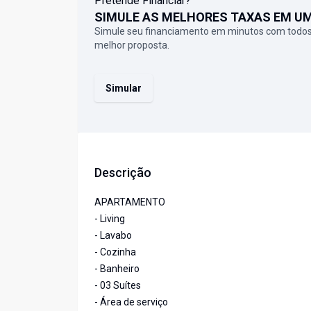
Pretende Financiar?
SIMULE AS MELHORES TAXAS EM U
Simule seu financiamento em minutos com todos
melhor proposta.
Simular
Descrição
APARTAMENTO
- Living
- Lavabo
- Cozinha
- Banheiro
- 03 Suítes
- Área de serviço