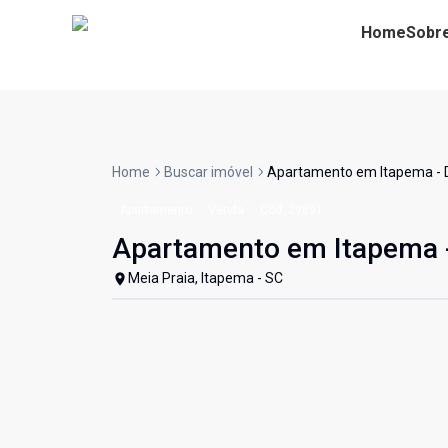
Home
Sobr
Home
Buscar imóvel
Apartamento em Itapema -
Apartamento
Venda
Cód:
29891
Apartamento em Itapema
Meia Praia, Itapema - SC