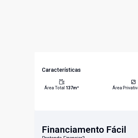
Características
Área Total
137
m²
Área Privati
Financiamento Fácil