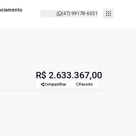
anciamento
(47) 99178-6531
R$ 2.633.367,00
Compartilhar
Favorito