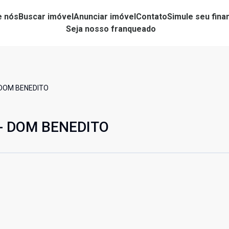
e nós
Buscar imóvel
Anunciar imóvel
Contato
Simule seu fin
Seja nosso franqueado
 DOM BENEDITO
 - DOM BENEDITO