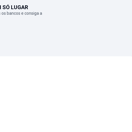
M SÓ LUGAR
 os bancos e consiga a