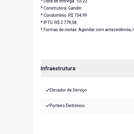
* Data de entrega: 10/22
* Construtora: Gandin
* Condomínio: R$ 734,99
* IPTU: R$ 2.779,58
* Formas de visitas: Agendar com antecedência,
Infraestrutura
Elevador de Serviço
Porteiro Eletrônico