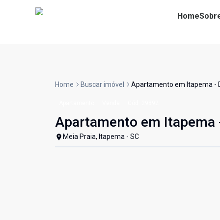
Home
Sobr
Home
Buscar imóvel
Apartamento em Itapema -
Apartamento
Venda
Cód:
29892
Apartamento em Itapema
Meia Praia, Itapema - SC