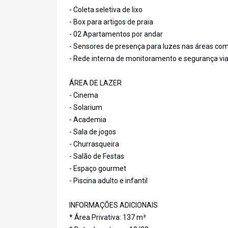
- Coleta seletiva de lixo
- Box para artigos de praia
- 02 Apartamentos por andar
- Sensores de presença para luzes nas áreas co
- Rede interna de monitoramento e segurança vi
ÁREA DE LAZER
- Cinema
- Solarium
- Academia
- Sala de jogos
- Churrasqueira
- Salão de Festas
- Espaço gourmet
- Piscina adulto e infantil
INFORMAÇÕES ADICIONAIS
* Área Privativa: 137 m²