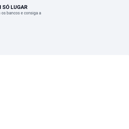
M SÓ LUGAR
 os bancos e consiga a