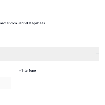
 marcar com Gabriel Magalhães
Interfone