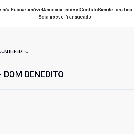
e nós
Buscar imóvel
Anunciar imóvel
Contato
Simule seu fin
Seja nosso franqueado
 DOM BENEDITO
 - DOM BENEDITO