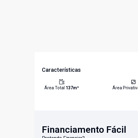
Características
Área Total
137
m²
Área Privati
Financiamento Fácil