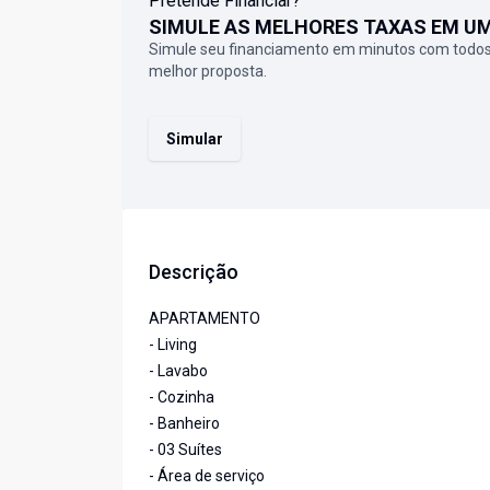
Pretende Financiar?
SIMULE AS MELHORES TAXAS EM U
Simule seu financiamento em minutos com todos
melhor proposta.
Simular
Descrição
APARTAMENTO
- Living
- Lavabo
- Cozinha
- Banheiro
- 03 Suítes
- Área de serviço