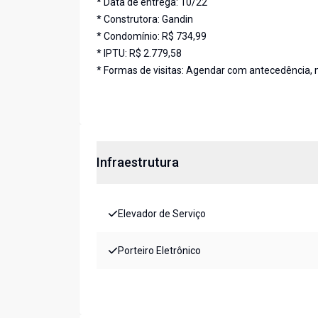
* Data de entrega: 10/22
* Construtora: Gandin
* Condomínio: R$ 734,99
* IPTU: R$ 2.779,58
* Formas de visitas: Agendar com antecedência,
Infraestrutura
Elevador de Serviço
Porteiro Eletrônico