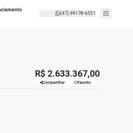
anciamento
(47) 99178-6531
R$ 2.633.367,00
Compartilhar
Favorito