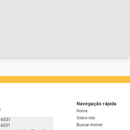
Navegação rápida
J
Home
Sobre nós
8-6531
Buscar imóvel
-6531