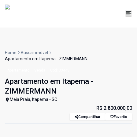
Home
Buscar imóvel
Apartamento em Itapema - ZIMMERMANN
Apartamento
Venda
Cód:
33445
Apartamento em Itapema -
ZIMMERMANN
Meia Praia, Itapema - SC
R$ 2.800.000,00
Compartilhar
Favorito