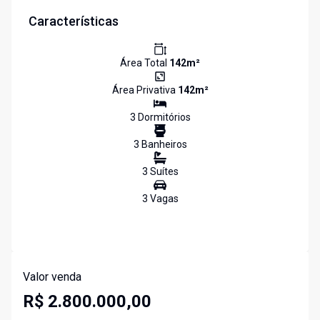
Características
Área Total
142
m²
Área Privativa
142
m²
3
Dormitório
s
3
Banheiro
s
3
Suíte
s
3
Vaga
s
Valor venda
R$ 2.800.000,00