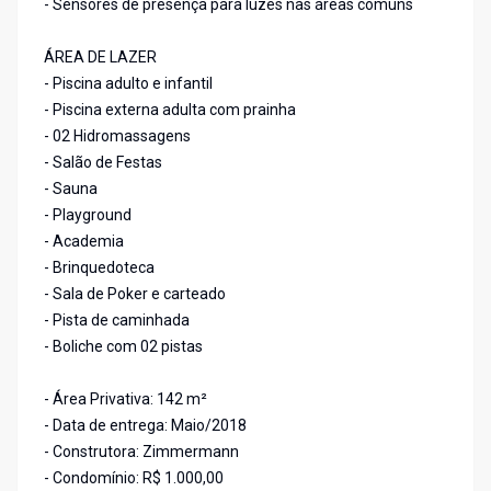
- Sensores de presença para luzes nas áreas comuns
ÁREA DE LAZER
- Piscina adulto e infantil
- Piscina externa adulta com prainha
- 02 Hidromassagens
- Salão de Festas
- Sauna
- Playground
- Academia
- Brinquedoteca
- Sala de Poker e carteado
- Pista de caminhada
- Boliche com 02 pistas
- Área Privativa: 142 m²
- Data de entrega: Maio/2018
- Construtora: Zimmermann
- Condomínio: R$ 1.000,00