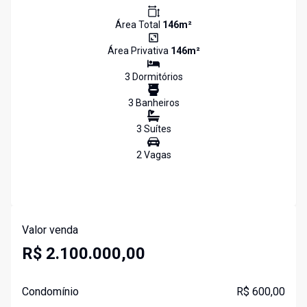
Área Total
146
m²
Área Privativa
146
m²
3
Dormitório
s
3
Banheiro
s
3
Suíte
s
2
Vaga
s
Valor venda
R$ 2.100.000,00
Condomínio
R$ 600,00