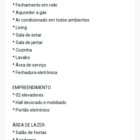
* Fechamento em reiki
* Aqucedor a gás
* Ar condicionado em todos ambientes
* Living
* Sala de estar
* Sala de jantar
* Cozinha
* Lavabo
* Área de serviço
* Fechadura eletrônica
EMPREENDIMENTO
* 02 elevadores
* Hall decorado e mobiliado
* Portão eletrônico
ÁREA DE LAZER
* Salão de festas