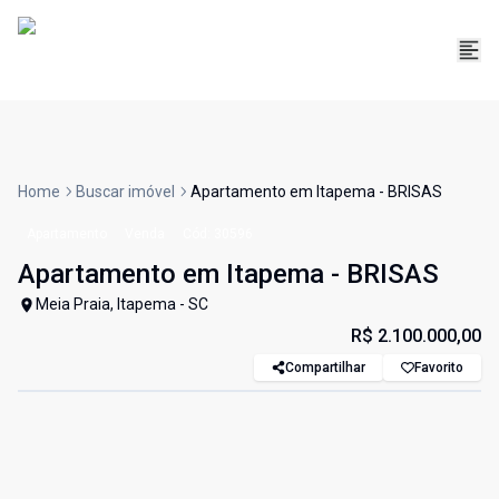
Home
Buscar imóvel
Apartamento em Itapema - BRISAS
Apartamento
Venda
Cód:
30596
Apartamento em Itapema - BRISAS
Meia Praia, Itapema - SC
R$ 2.100.000,00
Compartilhar
Favorito