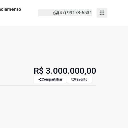
anciamento
(47) 99178-6531
R$ 3.000.000,00
Compartilhar
Favorito