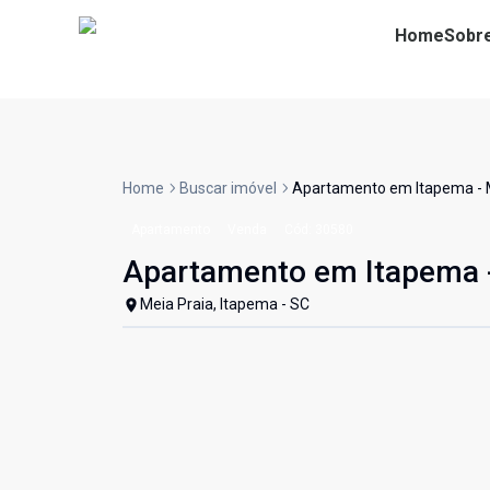
Home
Sobr
Home
Buscar imóvel
Apartamento em Itapema 
Apartamento
Venda
Cód:
30580
Apartamento em Itapema
Meia Praia, Itapema - SC