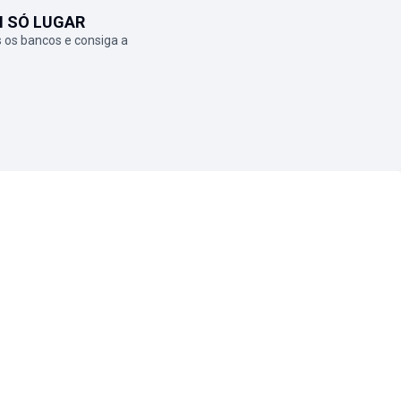
M SÓ LUGAR
 os bancos e consiga a