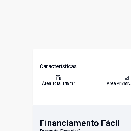
Características
Área Total
148
m²
Área Privati
Financiamento Fácil