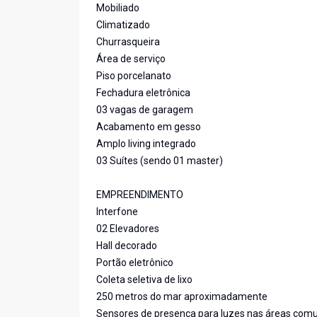
Mobiliado
Climatizado
Churrasqueira
Área de serviço
Piso porcelanato
Fechadura eletrônica
03 vagas de garagem
Acabamento em gesso
Amplo living integrado
03 Suítes (sendo 01 master)
EMPREENDIMENTO
Interfone
02 Elevadores
Hall decorado
Portão eletrônico
Coleta seletiva de lixo
250 metros do mar aproximadamente
Sensores de presença para luzes nas áreas com