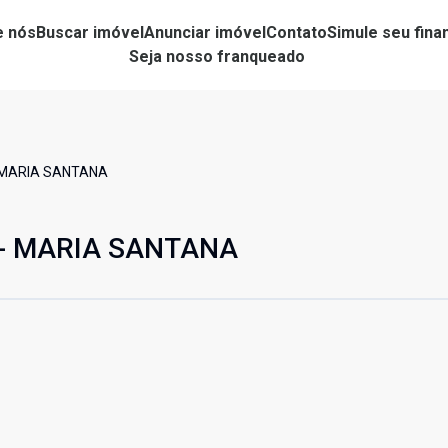
e nós
Buscar imóvel
Anunciar imóvel
Contato
Simule seu fin
Seja nosso franqueado
- MARIA SANTANA
 - MARIA SANTANA