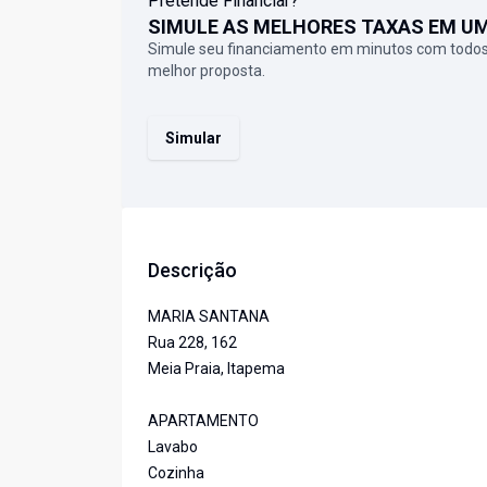
Pretende Financiar?
SIMULE AS MELHORES TAXAS EM U
Simule seu financiamento em minutos com todos
melhor proposta.
Simular
Descrição
MARIA SANTANA
Rua 228, 162
Meia Praia, Itapema
APARTAMENTO
Lavabo
Cozinha