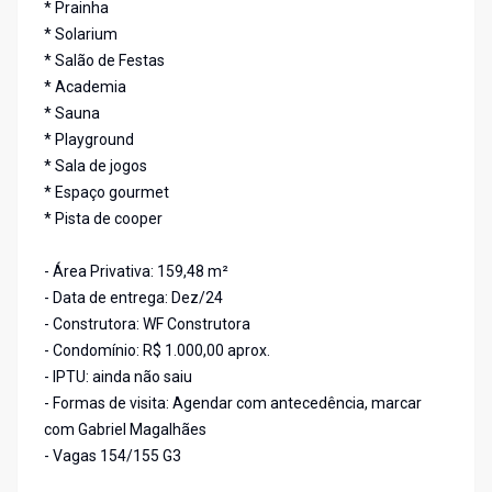
* Prainha
* Solarium
* Salão de Festas
* Academia
* Sauna
* Playground
* Sala de jogos
* Espaço gourmet
* Pista de cooper
- Área Privativa: 159,48 m²
- Data de entrega: Dez/24
- Construtora: WF Construtora
- Condomínio: R$ 1.000,00 aprox.
- IPTU: ainda não saiu
- Formas de visita: Agendar com antecedência, marcar
com Gabriel Magalhães
- Vagas 154/155 G3