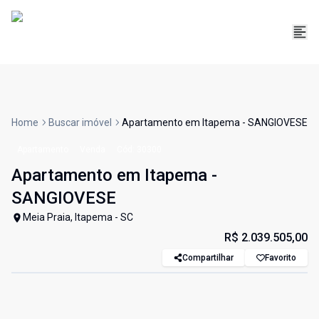
Home
Buscar imóvel
Apartamento em Itapema - SANGIOVESE
Apartamento
Venda
Cód:
30300
Apartamento em Itapema -
SANGIOVESE
Meia Praia, Itapema - SC
R$ 2.039.505,00
Compartilhar
Favorito