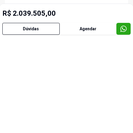
R$ 2.039.505,00
Dúvidas
Agendar