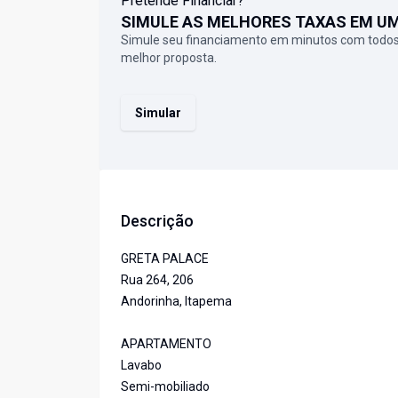
Pretende Financiar?
SIMULE AS MELHORES TAXAS EM U
Simule seu financiamento em minutos com todos
melhor proposta.
Simular
Descrição
GRETA PALACE
Rua 264, 206
Andorinha, Itapema
APARTAMENTO
Lavabo
Semi-mobiliado