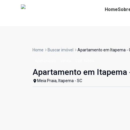
Home
Sobr
Home
Buscar imóvel
Apartamento em Itapema -
Apartamento
Venda
Cód:
30594
Apartamento em Itapema
Meia Praia, Itapema - SC