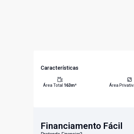
Características
Área Total
163
m²
Área Privati
Financiamento Fácil