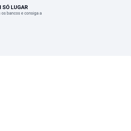
M SÓ LUGAR
 os bancos e consiga a