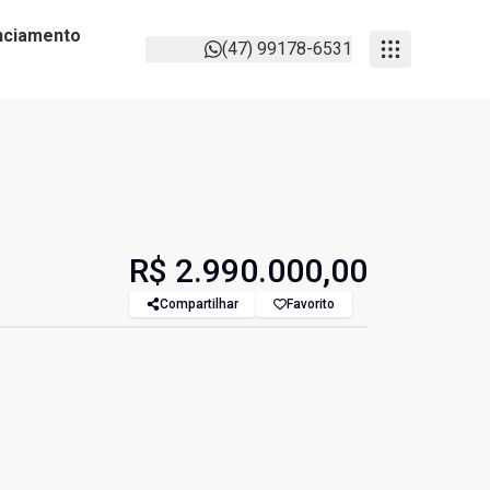
anciamento
(47) 99178-6531
R$ 2.990.000,00
Compartilhar
Favorito