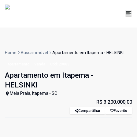
Home
Buscar imóvel
Apartamento em Itapema - HELSINKI
Apartamento
Venda
Cód:
29883
Apartamento em Itapema -
HELSINKI
Meia Praia, Itapema - SC
R$ 3.200.000,00
Compartilhar
Favorito