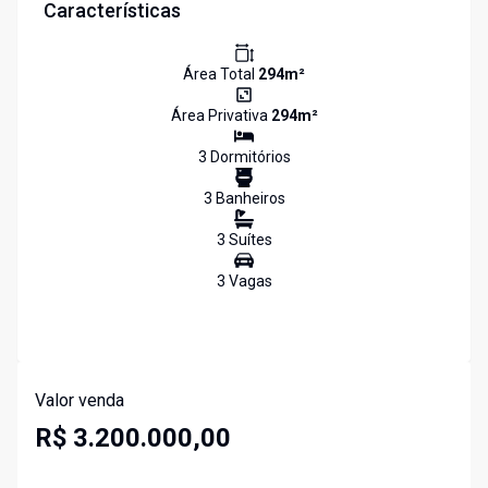
Características
Área Total
294
m²
Área Privativa
294
m²
3
Dormitório
s
3
Banheiro
s
3
Suíte
s
3
Vaga
s
Valor venda
R$ 3.200.000,00