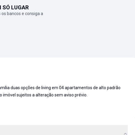
M SÓ LUGAR
 os bancos e consiga a
mília duas opções de living em 04 apartamentos de alto padrão
o imóvel sujeitos a alteração sem aviso prévio.