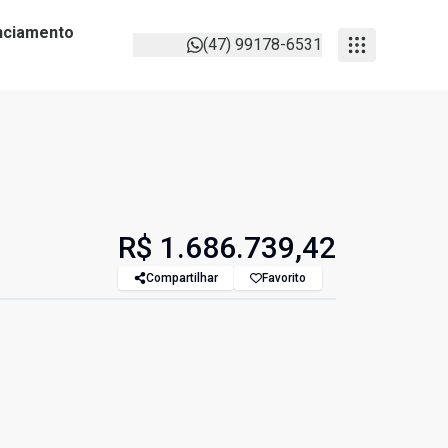
anciamento
(47) 99178-6531
R$ 1.686.739,42
Compartilhar
Favorito