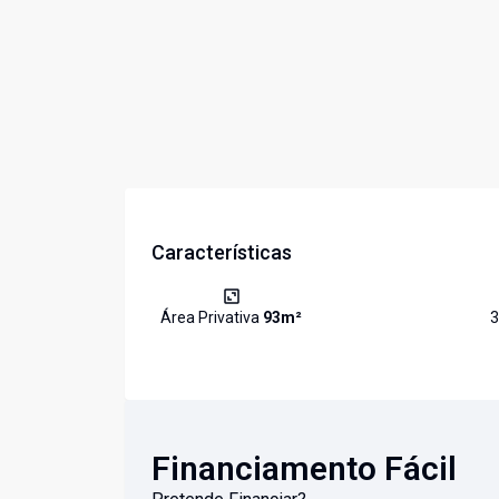
Características
Área Privativa
93
m²
3
Financiamento Fácil