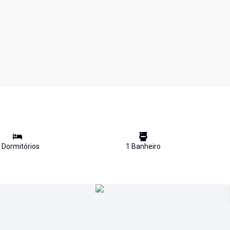
Dormitório
s
1
Banheiro