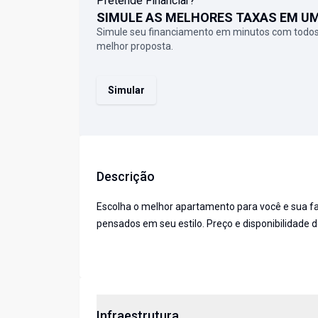
Pretende Financiar?
SIMULE AS MELHORES TAXAS EM U
Simule seu financiamento em minutos com todos
melhor proposta.
Simular
Descrição
Escolha o melhor apartamento para você e sua fa
pensados em seu estilo. Preço e disponibilidade d
Infraestrutura