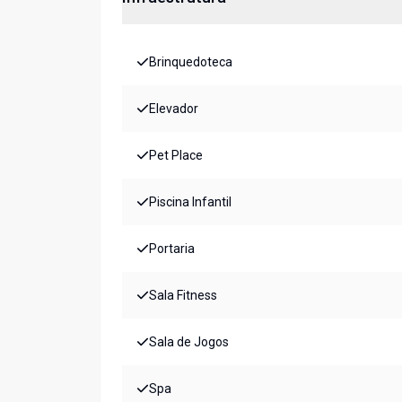
Brinquedoteca
Elevador
Pet Place
Piscina Infantil
Portaria
Sala Fitness
Sala de Jogos
Spa