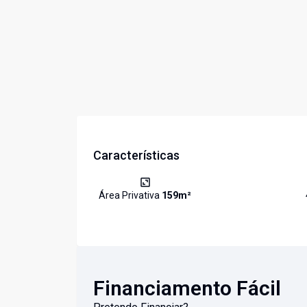
Características
Área Privativa
159
m²
Financiamento Fácil