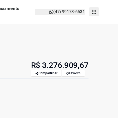
anciamento
(47) 99178-6531
R$ 3.276.909,67
Compartilhar
Favorito