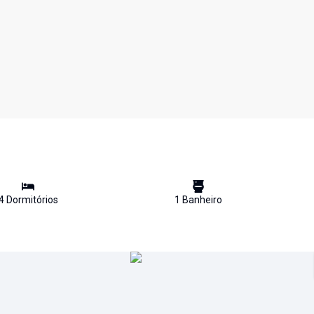
4
Dormitório
s
1
Banheiro