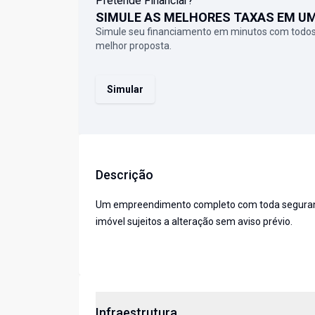
Pretende Financiar?
SIMULE AS MELHORES TAXAS EM U
Simule seu financiamento em minutos com todos
melhor proposta.
Simular
Descrição
Um empreendimento completo com toda segurança,
imóvel sujeitos a alteração sem aviso prévio.
Infraestrutura