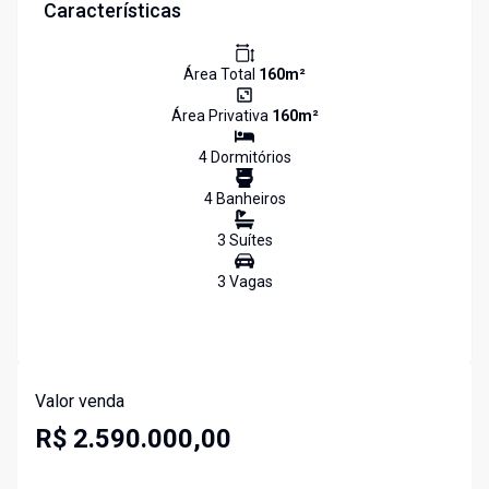
Características
Área Total
160
m²
Área Privativa
160
m²
4
Dormitório
s
4
Banheiro
s
3
Suíte
s
3
Vaga
s
Valor venda
R$ 2.590.000,00