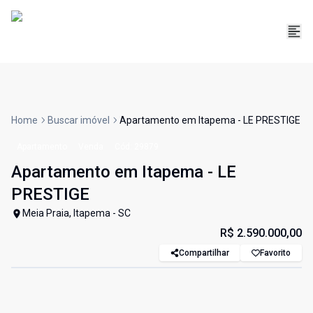
Home
Buscar imóvel
Apartamento em Itapema - LE PRESTIGE
Apartamento
Venda
Cód:
29879
Apartamento em Itapema - LE
PRESTIGE
Meia Praia, Itapema - SC
R$ 2.590.000,00
Compartilhar
Favorito