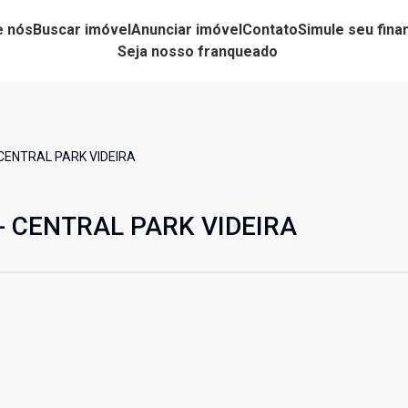
e nós
Buscar imóvel
Anunciar imóvel
Contato
Simule seu fin
Seja nosso franqueado
 CENTRAL PARK VIDEIRA
 - CENTRAL PARK VIDEIRA