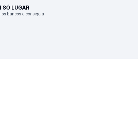
M SÓ LUGAR
 os bancos e consiga a