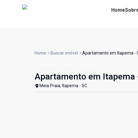
Home
Sobr
Home
Buscar imóvel
Apartamento em Itapema -
Apartamento
Venda
Cód:
36310
Apartamento em Itapema
Meia Praia, Itapema - SC