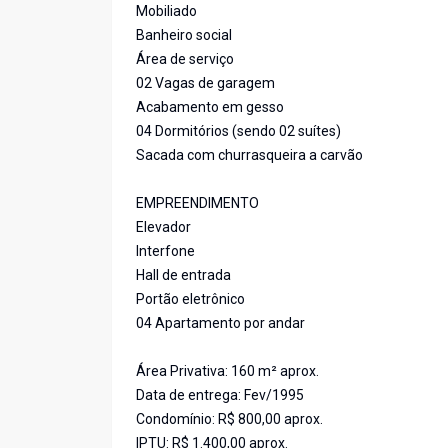
Mobiliado
Banheiro social
Área de serviço
02 Vagas de garagem
Acabamento em gesso
04 Dormitórios (sendo 02 suítes)
Sacada com churrasqueira a carvão
EMPREENDIMENTO
Elevador
Interfone
Hall de entrada
Portão eletrônico
04 Apartamento por andar
Área Privativa: 160 m² aprox.
Data de entrega: Fev/1995
Condomínio: R$ 800,00 aprox.
IPTU: R$ 1.400,00 aprox.