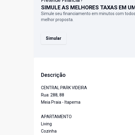
Pretende Financiar?
SIMULE AS MELHORES TAXAS EM U
Simule seu financiamento em minutos com todos
melhor proposta.
Simular
Descrição
CENTRAL PARK VIDEIRA
Rua: 288, 88
Meia Praia - Itapema
APARTAMENTO
Living
Cozinha