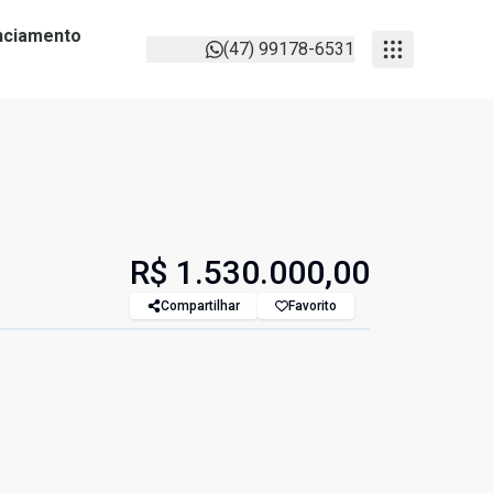
anciamento
(47) 99178-6531
R$ 1.530.000,00
Compartilhar
Favorito