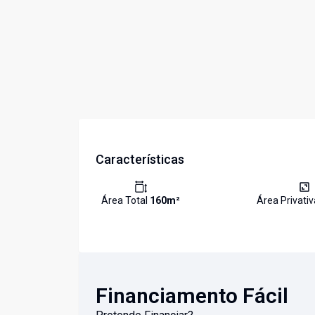
Características
Área Total
160
m²
Área Privati
Financiamento Fácil