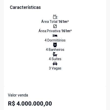
Características
Área Total
161
m²
Área Privativa
161
m²
4
Dormitório
s
4
Banheiro
s
4
Suíte
s
3
Vaga
s
Valor venda
R$ 4.000.000,00