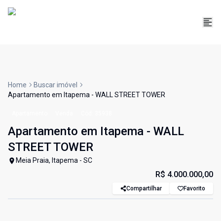
Home
Buscar imóvel
Apartamento em Itapema - WALL STREET TOWER
Apartamento
Venda
Cód:
35938
Apartamento em Itapema - WALL
STREET TOWER
Meia Praia, Itapema - SC
R$ 4.000.000,00
Compartilhar
Favorito