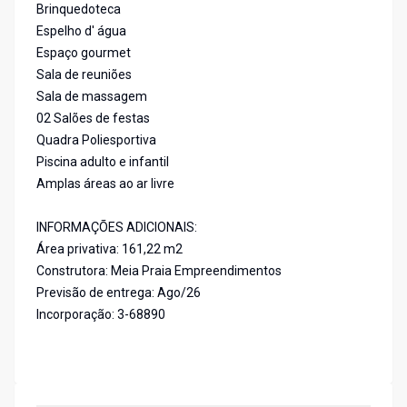
Brinquedoteca
Espelho d' água
Espaço gourmet
Sala de reuniões
Sala de massagem
02 Salões de festas
Quadra Poliesportiva
Piscina adulto e infantil
Amplas áreas ao ar livre
INFORMAÇÕES ADICIONAIS:
Área privativa: 161,22 m2
Construtora: Meia Praia Empreendimentos
Previsão de entrega: Ago/26
Incorporação: 3-68890