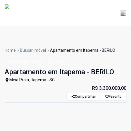
Home
Buscar imóvel
Apartamento em Itapema - BERILO
Apartamento
Venda
Cód:
30592
Apartamento em Itapema - BERILO
Meia Praia, Itapema - SC
R$ 3.300.000,00
Compartilhar
Favorito