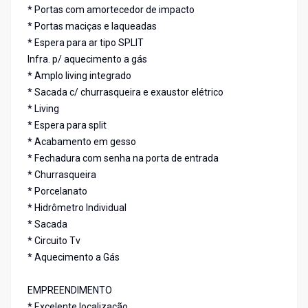
* Portas com amortecedor de impacto
* Portas maciças e laqueadas
* Espera para ar tipo SPLIT
Infra. p/ aquecimento a gás
* Amplo living integrado
* Sacada c/ churrasqueira e exaustor elétrico
* Living
* Espera para split
* Acabamento em gesso
* Fechadura com senha na porta de entrada
* Churrasqueira
* Porcelanato
* Hidrômetro Individual
* Sacada
* Circuito Tv
* Aquecimento a Gás
EMPREENDIMENTO
* Excelente localização