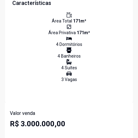
Características
Área Total
171
m²
Área Privativa
171
m²
4
Dormitório
s
4
Banheiro
s
4
Suíte
s
3
Vaga
s
Valor venda
R$ 3.000.000,00