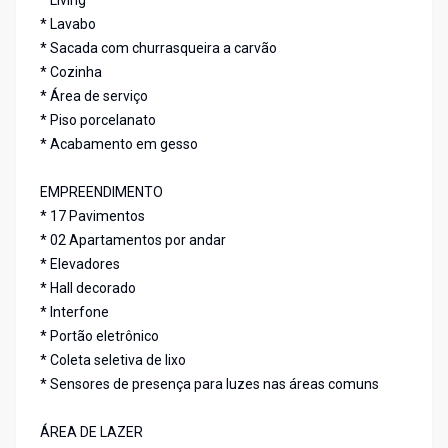
* Living
* Lavabo
* Sacada com churrasqueira a carvão
* Cozinha
* Área de serviço
* Piso porcelanato
* Acabamento em gesso
EMPREENDIMENTO
* 17 Pavimentos
* 02 Apartamentos por andar
* Elevadores
* Hall decorado
* Interfone
* Portão eletrônico
* Coleta seletiva de lixo
* Sensores de presença para luzes nas áreas comuns
ÁREA DE LAZER