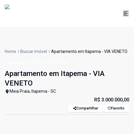
Home
Buscar imóvel
Apartamento em Itapema - VIA VENETO
Apartamento
Venda
Cód:
30589
Apartamento em Itapema - VIA
VENETO
Meia Praia, Itapema - SC
R$ 3.000.000,00
Compartilhar
Favorito