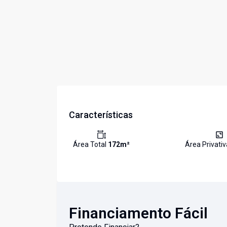
Características
Área Total
172
m²
Área Privati
Financiamento Fácil