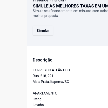
Pretende Financiar?
SIMULE AS MELHORES TAXAS EM U
Simule seu financiamento em minutos com todos
melhor proposta.
Simular
Descrição
TORRES DO ATLÂNTICO
Rua: 218, 221
Meia Praia, Itapema/SC
APARTAMENTO
Living
Lavabo