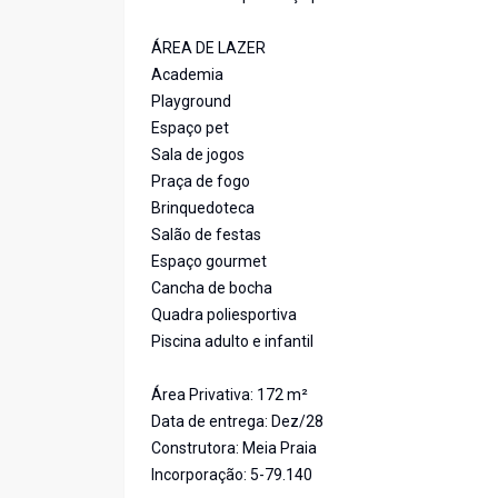
ÁREA DE LAZER
Academia
Playground
Espaço pet
Sala de jogos
Praça de fogo
Brinquedoteca
Salão de festas
Espaço gourmet
Cancha de bocha
Quadra poliesportiva
Piscina adulto e infantil
Área Privativa: 172 m²
Data de entrega: Dez/28
Construtora: Meia Praia
Incorporação: 5-79.140