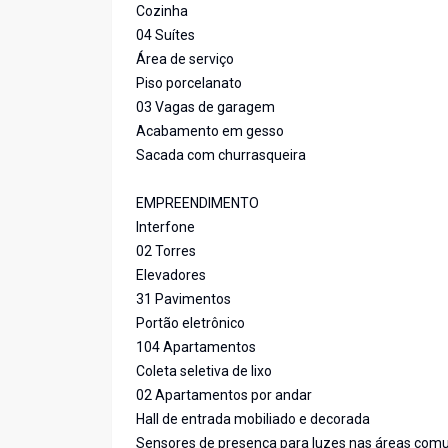
Cozinha
04 Suítes
Área de serviço
Piso porcelanato
03 Vagas de garagem
Acabamento em gesso
Sacada com churrasqueira
EMPREENDIMENTO
Interfone
02 Torres
Elevadores
31 Pavimentos
Portão eletrônico
104 Apartamentos
Coleta seletiva de lixo
02 Apartamentos por andar
Hall de entrada mobiliado e decorada
Sensores de presença para luzes nas áreas com