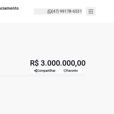
anciamento
(47) 99178-6531
R$ 3.000.000,00
Compartilhar
Favorito