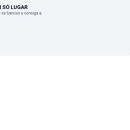
M SÓ LUGAR
 os bancos e consiga a