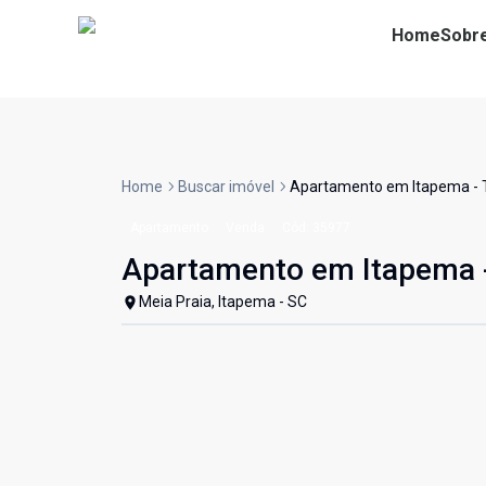
Home
Sobr
Home
Buscar imóvel
Apartamento em Itapema -
Apartamento
Venda
Cód:
35977
Apartamento em Itapema
Meia Praia, Itapema - SC