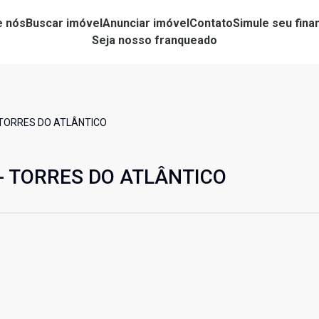
e nós
Buscar imóvel
Anunciar imóvel
Contato
Simule seu fin
Seja nosso franqueado
 TORRES DO ATLÂNTICO
 - TORRES DO ATLÂNTICO