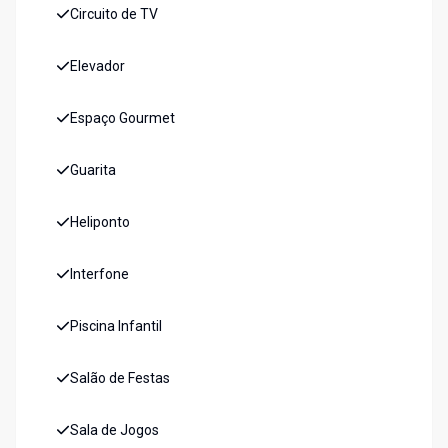
Circuito de TV
Elevador
Espaço Gourmet
Guarita
Heliponto
Interfone
Piscina Infantil
Salão de Festas
Sala de Jogos