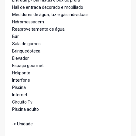
Entrada p/ banhistas e box de praia
Hall de entrada decorado e mobiliado
Medidores de água, luz e gás individuais
Hidromassagem
Reaproveitamento de água
Bar
Sala de games
Brinquedoteca
Elevador
Espaço gourmet
Heliponto
Interfone
Piscina
Internet
Circuito Tv
Piscina adulto
-> Unidade