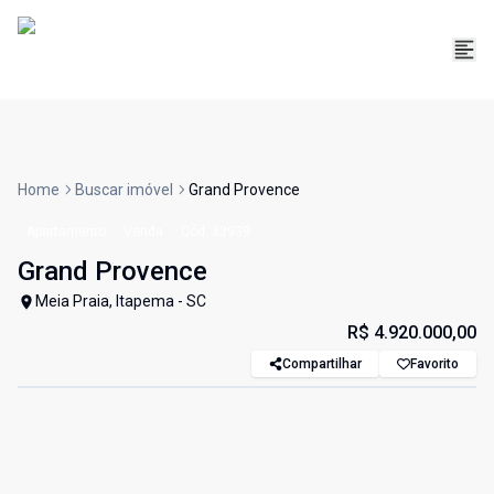
Home
Buscar imóvel
Grand Provence
Apartamento
Venda
Cód:
33939
Grand Provence
Meia Praia, Itapema - SC
R$ 4.920.000,00
Compartilhar
Favorito