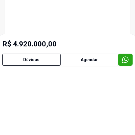
R$ 4.920.000,00
Dúvidas
Agendar